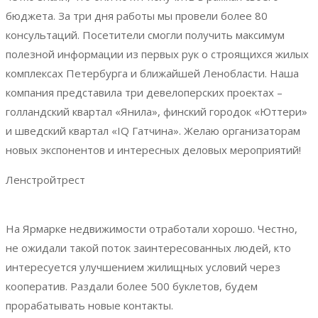
бюджета. За три дня работы мы провели более 80
консультаций. Посетители смогли получить максимум
полезной информации из первых рук о строящихся жилых
комплексах Петербурга и ближайшей Ленобласти. Наша
компания представила три девелоперских проектах –
голландский квартал «Янила», финский городок «Юттери»
и шведский квартал «IQ Гатчина». Желаю организаторам
новых экспонентов и интересных деловых мероприятий!
Ленстройтрест
На Ярмарке недвижимости отработали хорошо. Честно,
не ожидали такой поток заинтересованных людей, кто
интересуется улучшением жилищных условий через
кооператив. Раздали более 500 буклетов, будем
прорабатывать новые контакты.