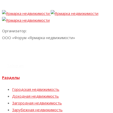
Организатор:
ООО «Форум «Ярмарка недвижимости»
+7 (812) 324-70-05
expo@y-expo.ru
Vk
Telegram
Разделы
Городская недвижимость
Доходная недвижимость
Загородная недвижимость
Зарубежная недвижимость