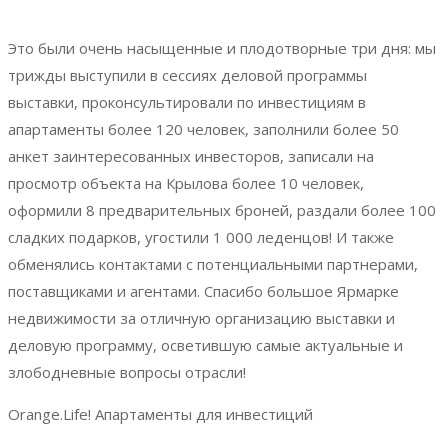
Это были очень насыщенные и плодотворные три дня: мы
трижды выступили в сессиях деловой программы
выставки, проконсультировали по инвестициям в
апартаменты более 120 человек, заполнили более 50
анкет заинтересованных инвесторов, записали на
просмотр объекта на Крылова более 10 человек,
оформили 8 предварительных броней, раздали более 100
сладких подарков, угостили 1 000 леденцов! И также
обменялись контактами с потенциальными партнерами,
поставщиками и агентами. Спасибо большое Ярмарке
недвижимости за отличную организацию выставки и
деловую программу, осветившую самые актуальные и
злободневные вопросы отрасли!
Orange.Life! Апартаменты для инвестиций