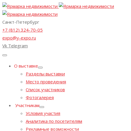
Санкт-Петербург
+7 (812) 324-70-05
expo@y-expo.ru
Vk
Telegram
О выставке
Разделы выставки
Место проведения
Список участников
Фотогалерея
Участникам
Условия участия
Аналитика по посетителям
Рекламные возможности