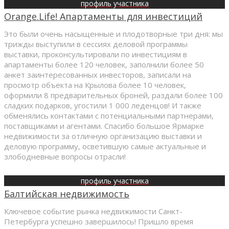
профиль участника
Orange.Life! Апартаменты для инвестиций
Это были очень насыщенные и плодотворные три дня: мы
трижды выступили в сессиях деловой программы
выставки, проконсультировали по инвестициям в
апартаменты более 120 человек, заполнили более 50
анкет заинтересованных инвесторов, записали на
просмотр объекта на Крылова более 10 человек,
оформили 8 предварительных броней, раздали более 100
сладких подарков, угостили 1 000 леденцов! И также
обменялись контактами с потенциальными партнерами,
поставщиками и агентами. Спасибо большое Ярмарке
недвижимости за отличную организацию выставки и
деловую программу, осветившую самые актуальные и
злободневные вопросы отрасли!
профиль участника
Балтийская недвижимость
Ключевое событие рынка недвижимости Санкт-
Петербурга успешно завершилось! Пришло время