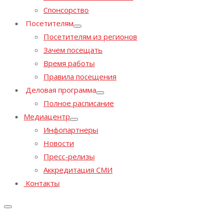
Спонсорство
Посетителям
Посетителям из регионов
Зачем посещать
Время работы
Правила посещения
Деловая программа
Полное расписание
Медиацентр
Инфопартнеры
Новости
Пресс-релизы
Аккредитация СМИ
Контакты