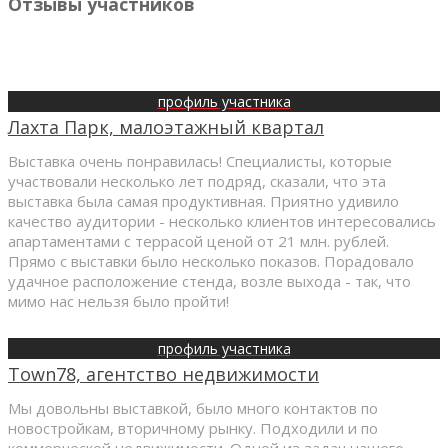
Отзывы участников
профиль участника
Лахта Парк, малоэтажный квартал
Выставка очень понравилась! Специалисты, которые
участвовали несколько лет подряд, сказали, что эта
выставка была самая продуктивная. Приятно удивило
качество аудитории - несколько клиентов интересовались
апартаментами с террасой ценой от 21 млн. рублей.
Прямо с выставки было несколько показов. Порадовало
удачное расположение стенда, возле выхода - так, что
мимо нас нельзя было пройти!
профиль участника
Town78, агентство недвижимости
Мы довольны выставкой, было много контактов по
новостройкам, вторичному рынку. Подходили и по
коммерческой недвижимости. Одной из задач нашего