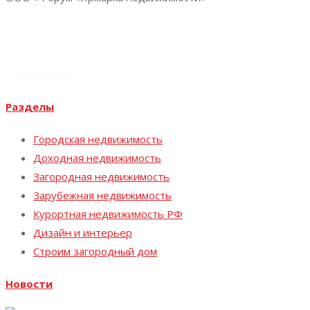
+7 (812) 324-70-05
expo@y-expo.ru
Vk
Telegram
Разделы
Городская недвижимость
Доходная недвижимость
Загородная недвижимость
Зарубежная недвижимость
Курортная недвижимость РФ
Дизайн и интерьер
Строим загородный дом
Новости