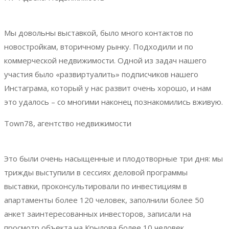
Мы довольны выставкой, было много контактов по
новостройкам, вторичному рынку. Подходили и по
коммерческой недвижимости. Одной из задач нашего
участия было «развиртуалить» подписчиков нашего
Инстаграма, который у нас развит очень хорошо, и нам
это удалось – со многими наконец познакомились вживую.
Town78, агентство недвижимости
Это были очень насыщенные и плодотворные три дня: мы
трижды выступили в сессиях деловой программы
выставки, проконсультировали по инвестициям в
апартаменты более 120 человек, заполнили более 50
анкет заинтересованных инвесторов, записали на
просмотр объекта на Крылова более 10 человек,