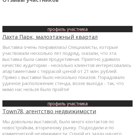
профиль участника
Лахта Парк, малоэтажный квартал
Выставка очень понравилась! Специалисты, которые
участвовали несколько лет подряд, сказали, что эта
выставка была самая продуктивная. Приятно удивило
качество аудитории - несколько клиентов интересовались
апартаментами с террасой ценой от 21 млн. рублей.
Прямо с выставки было несколько показов. Порадовало
удачное расположение стенда, возле выхода - так, что
мимо нас нельзя было пройти!
профиль участника
Town78, агентство недвижимости
Мы довольны выставкой, было много контактов по
новостройкам, вторичному рынку. Подходили и по
коммерческой недвижимости. Одной из задач нашего