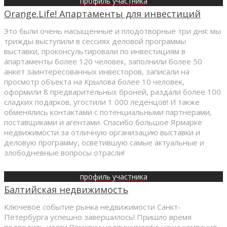
профиль участника
Orange.Life! Апартаменты для инвестиций
Это были очень насыщенные и плодотворные три дня: мы
трижды выступили в сессиях деловой программы
выставки, проконсультировали по инвестициям в
апартаменты более 120 человек, заполнили более 50
анкет заинтересованных инвесторов, записали на
просмотр объекта на Крылова более 10 человек,
оформили 8 предварительных броней, раздали более 100
сладких подарков, угостили 1 000 леденцов! И также
обменялись контактами с потенциальными партнерами,
поставщиками и агентами. Спасибо большое Ярмарке
недвижимости за отличную организацию выставки и
деловую программу, осветившую самые актуальные и
злободневные вопросы отрасли!
профиль участника
Балтийская недвижимость
Ключевое событие рынка недвижимости Санкт-
Петербурга успешно завершилось! Пришло время
подводить итоги Ярмарки недвижимости: наша компания