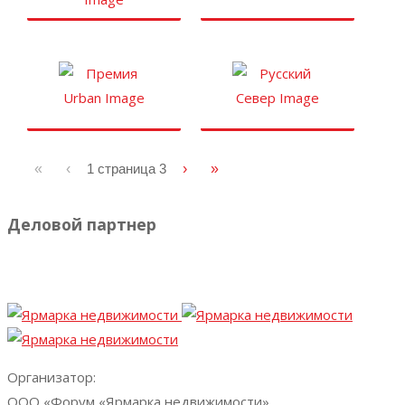
«
‹
1 страница
3
›
»
Деловой партнер
Организатор:
ООО «Форум «Ярмарка недвижимости»