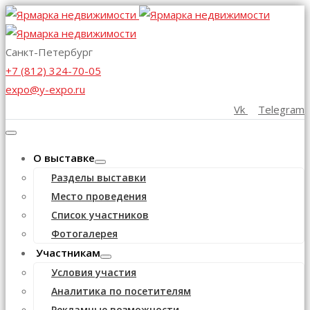
Санкт-Петербург
+7 (812) 324-70-05
expo@y-expo.ru
Vk
Telegram
О выставке
Разделы выставки
Место проведения
Список участников
Фотогалерея
Участникам
Условия участия
Аналитика по посетителям
Рекламные возможности