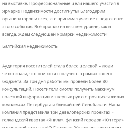
на выставке. Профессиональные цели нашего участия в
Ярмарке Недвижимости достигнуты! Благодарим
организаторов и всех, кто принимал участие в подготовке
этого события. Всё прошло на высшем уровне, как и
всегда. Ждем следующей Ярмарки недвижимости!
Балтийская недвижимость
Аудитория посетителей стала более целевой – люди
четко знали, что они хотят получить в рамках своего
бюджета. За три дня работы мы провели более 80
консультаций. Посетители смогли получить максимум
полезной информации из первых рук о строящихся жилых
комплексах Петербурга и ближайшей Ленобласти. Наша
компания представила три девелоперских проектах –
голландский квартал «Янила», финский городок «Юттери»
и шведский квартал «IQ Гатчина». Желаю организаторам