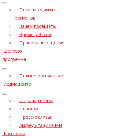
Посетителям из
регионов
Зачем посещать
Время работы
Правила посещения
Деловая
программа
Полное расписание
Медиацентр
Инфопартнеры
Новости
Пресс-релизы
Аккредитация СМИ
Контакты