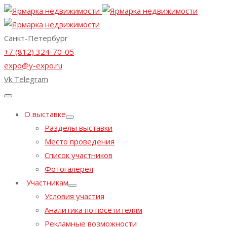
Санкт-Петербург
+7 (812) 324-70-05
expo@y-expo.ru
Vk
Telegram
О выставке
Разделы выставки
Место проведения
Список участников
Фотогалерея
Участникам
Условия участия
Аналитика по посетителям
Рекламные возможности