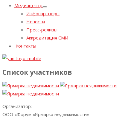
Медиацентр
Инфопартнеры
Новости
Пресс-релизы
Аккредитация СМИ
Контакты
Список участников
Организатор:
ООО «Форум «Ярмарка недвижимости»
+7 (812) 324-70-05