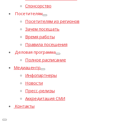
Спонсорство
Посетителям
Посетителям из регионов
Зачем посещать
Время работы
Правила посещения
Деловая программа
Полное расписание
Медиацентр
Инфопартнеры
Новости
Пресс-релизы
Аккредитация СМИ
Контакты