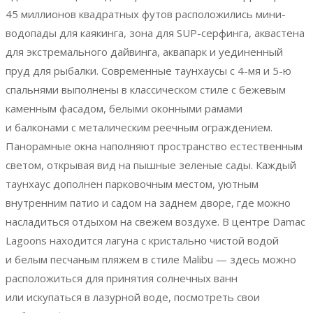
45 миллионов квадратных футов расположились мини-
водопады для каякинга, зона для SUP-серфинга, аквастена
для экстремального дайвинга, аквапарк и уединенный
пруд для рыбалки. Современные таунхаусы с 4-мя и 5-ю
спальнями выполнены в классическом стиле с бежевым
каменным фасадом, белыми оконными рамами
и балконами с металическим реечным ограждением.
Панорамные окна наполняют пространство естественным
светом, открывая вид на пышные зеленые сады. Каждый
таунхаус дополнен парковочным местом, уютным
внутренним патио и садом на заднем дворе, где можно
насладиться отдыхом на свежем воздухе. В центре Damac
Lagoons находится лагуна с кристально чистой водой
и белым песчаным пляжем в стиле Malibu — здесь можно
расположиться для принятия солнечных ванн
или искупаться в лазурной воде, посмотреть свои