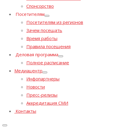
Спонсорство
Посетителям
Посетителям из регионов
Зачем посещать
Время работы
Правила посещения
Деловая программа
Полное расписание
Медиацентр
Инфопартнеры
Новости
Пресс-релизы
Аккредитация СМИ
Контакты