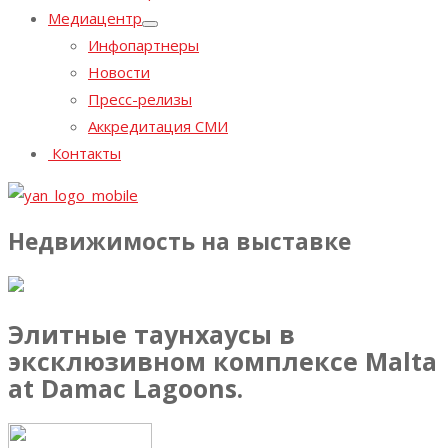
Медиацентр
Инфопартнеры
Новости
Пресс-релизы
Аккредитация СМИ
Контакты
Недвижимость на выставке
Элитные таунхаусы в
эксклюзивном комплексе Malta
at Damac Lagoons.