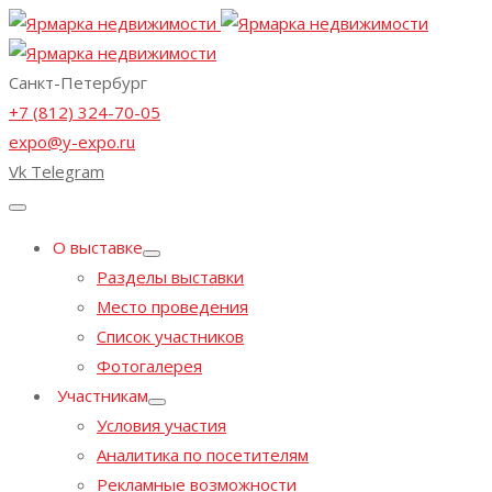
Санкт-Петербург
+7 (812) 324-70-05
expo@y-expo.ru
Vk
Telegram
О выставке
Разделы выставки
Место проведения
Список участников
Фотогалерея
Участникам
Условия участия
Аналитика по посетителям
Рекламные возможности