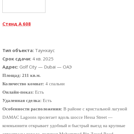
Стенд А 608
Тип объекта:
Таунхаус
Срок сдачи:
4 кв. 2025
Адрес:
Golf City — Dubai — ОАЭ
Площад: 211 кв.м.
Количество комнат:
4 спальни
Онлайн-показ:
Есть
Удаленная сделка:
Есть
Особенности расположения:
В районе с кристальной лагуной
DAMAC Lagoons пролегает вдоль шоссе Hessa Street —
коммьюнити открывает удобный и быстрый выезд на крупные
автострады города, включая Mohammed Bin Zayed Road,