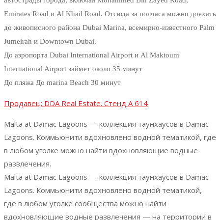
Emirates Road и Al Khail Road. Отсюда за полчаса можно доехать
до живописного района Dubai Marina, всемирно-известного Palm
Jumeirah и Downtown Dubai.
До аэропорта Dubai International Airport и Al Maktoum
International Airport займет около 35 минут
До пляжа До marina Beach 30 минут
Продавец: DDA Real Estate. Стенд А 614
Malta at Damac Lagoons — коллекция таунхаусов в Damac
Lagoons. Коммьюнити вдохновлено водной тематикой, где
в любом уголке можно найти вдохновляющие водные
развлечения.
Malta at Damac Lagoons — коллекция таунхаусов в Damac
Lagoons. Коммьюнити вдохновлено водной тематикой,
где в любом уголке сообщества можно найти
вдохновляющие водные развлечения — на территории в